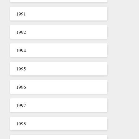
1991
1992
1994
1995
1996
1997
1998