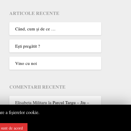
ARTICOLE RECENTE
Când, cum şi de ce …
Eşti pregătit ?
Vino cu noi
COMENTARII RECENTE
Elisabeta Militaru
la
Parcul Targu – Jiu –
1986
re a fişierelor cookie.
sunt de acord