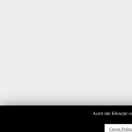
Acest site foloseşte c
Citeşte Polit