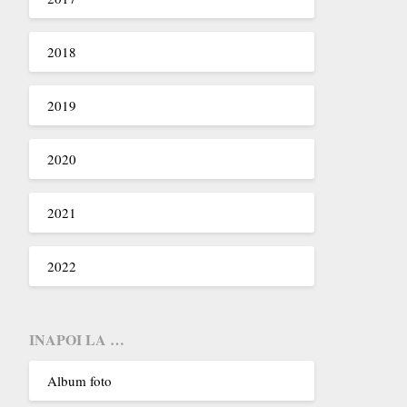
2018
2019
2020
2021
2022
INAPOI LA …
Album foto