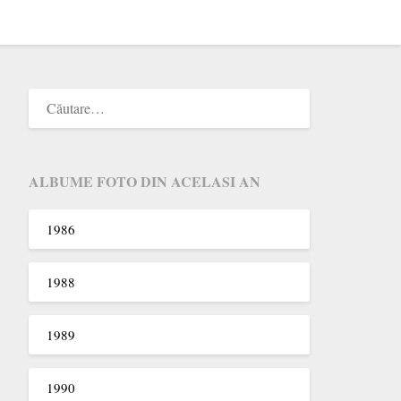
ALBUME FOTO DIN ACELASI AN
1986
1988
1989
1990