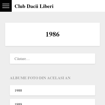
Club Dacii Liberi
1986
ALBUME FOTO DIN ACELASI AN
1988
1989