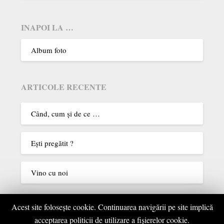
INAPOI LA …
Album foto
ARTICOLE RECENTE
Când, cum şi de ce …
Eşti pregătit ?
Vino cu noi
Acest site foloseşte cookie. Continuarea navigării pe site implică
COMENTARII RECENTE
acceptarea politicii de utilizare a fişierelor cookie.