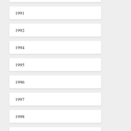
1991
1992
1994
1995
1996
1997
1998