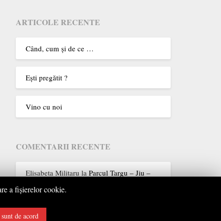
ARTICOLE RECENTE
Când, cum şi de ce …
Eşti pregătit ?
Vino cu noi
COMENTARII RECENTE
Elisabeta Militaru
la
Parcul Targu – Jiu –
1986
re a fişierelor cookie.
sunt de acord