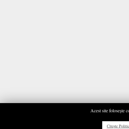
Acest site foloseşte c
Citeşte Polit