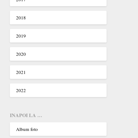
2018
2019
2020
2021
2022
INAPOI LA …
Album foto