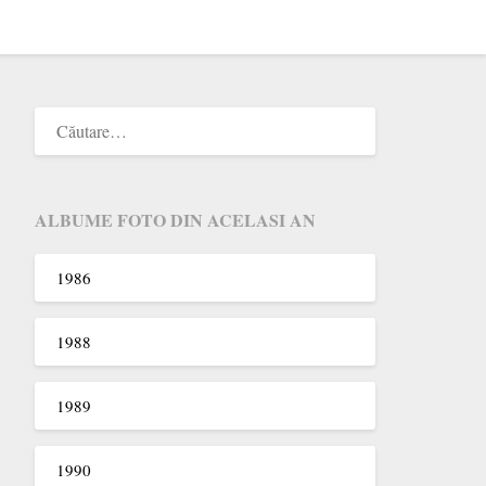
ALBUME FOTO DIN ACELASI AN
1986
1988
1989
1990