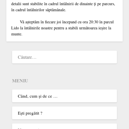
detalii sunt stabilite în cadrul întâlnirii de dinainte ţi pe parcurs,
în cadrul întâlnirilor săptămânale.
Vă aşteptăm în fiecare joi începand cu ora 20:30 în parcul
Lido la întâlnirile noastre pentru a stabili următoarea ieşire la
munte.
MENIU
Când, cum şi de ce …
Eşti pregătit ?