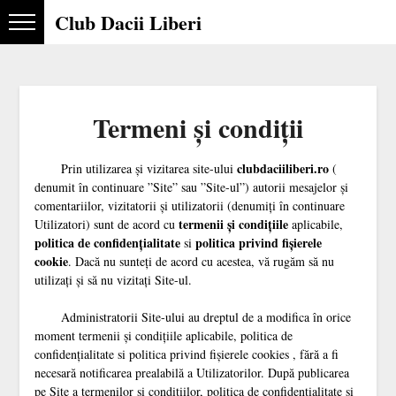
Club Dacii Liberi
Termeni şi condiţii
clubdaciiliberi.ro
Prin utilizarea şi vizitarea site-ului
(
denumit în continuare ”Site” sau ”Site-ul”) autorii mesajelor şi
comentariilor, vizitatorii şi utilizatorii (denumiţi în continuare
termenii şi condiţiile
Utilizatori) sunt de acord cu
aplicabile,
politica de confidențialitate
politica privind fișierele
si
cookie
. Dacă nu sunteţi de acord cu acestea, vă rugăm să nu
utilizaţi şi să nu vizitaţi Site-ul.
Administratorii Site-ului au dreptul de a modifica în orice
moment termenii şi condiţiile aplicabile, politica de
confidențialitate si politica privind fișierele cookies , fără a fi
necesară notificarea prealabilă a Utilizatorilor. După publicarea
pe Site a termenilor şi condiţiilor, politica de confidențialitate si