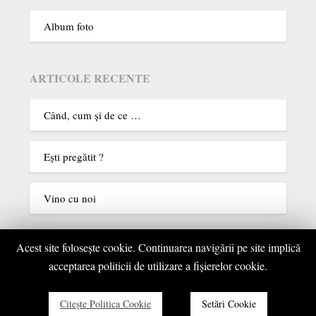
Album foto
ARTICOLE RECENTE
Când, cum şi de ce …
Eşti pregătit ?
Vino cu noi
Acest site foloseşte cookie. Continuarea navigării pe site implică
COMENTARII RECENTE
acceptarea politicii de utilizare a fişierelor cookie.
Elisabeta Militaru
la
Parcul Targu – Jiu – 1986
Citeşte Politica Cookie
Setări Cookie